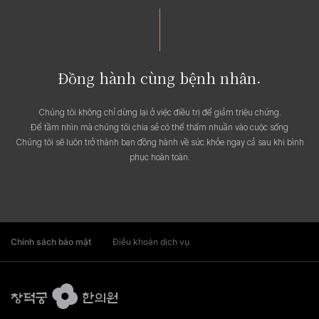
Đồng hành cùng bệnh nhân.
Chúng tôi không chỉ dừng lại ở việc điều trị để giảm triệu chứng.
Để tầm nhìn mà chúng tôi chia sẻ có thể thấm nhuần vào cuộc sống
Chúng tôi sẽ luôn trở thành bạn đồng hành về sức khỏe ngay cả sau khi bình
phục hoàn toàn.
Chính sách bảo mật
Điều khoản dịch vụ