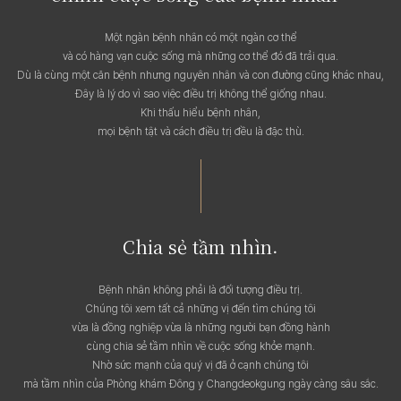
Một ngàn bệnh nhân có một ngàn cơ thể
và có hàng vạn cuộc sống mà những cơ thể đó đã trải qua.
Dù là cùng một căn bệnh nhưng nguyên nhân và con đường cũng khác nhau,
Đây là lý do vì sao việc điều trị không thể giống nhau.
Khi thấu hiểu bệnh nhân,
mọi bệnh tật và cách điều trị đều là đặc thù.
Chia sẻ tầm nhìn.
Bệnh nhân không phải là đối tượng điều trị.
Chúng tôi xem tất cả những vị đến tìm chúng tôi
vừa là đồng nghiệp vừa là những người bạn đồng hành
cùng chia sẻ tầm nhìn về cuộc sống khỏe mạnh.
Nhờ sức mạnh của quý vị đã ở cạnh chúng tôi
mà tầm nhìn của Phòng khám Đông y Changdeokgung ngày càng sâu sắc.