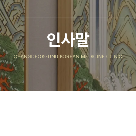
인사말
CHANGDEOKGUNG KOREAN MEDICINE CLINIC