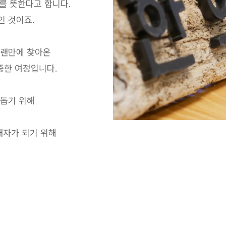
‘를 뜻한다고 합니다.
인 것이죠.
오랜만에 찾아온
소중한 여정입니다.
 돕기 위해
내자가 되기 위해