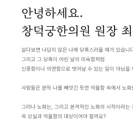
안녕하세요.
창덕궁한의원 원장 최
살다보면 나답지 않은 나에 당혹스러울 때가 있습니다
그리고 그 당혹이 어린 날의 미숙함처럼
신중함이나 의연함으로 벗어날 수 있는 일이 아님을 
사람들은 문득 나를 빼앗긴 듯한 억울함 속에서 노화
그러나 노화는, 그리고 본격적인 노화의 시작이라는
꼭 상실과 억울함의 대상이어야 할까요?