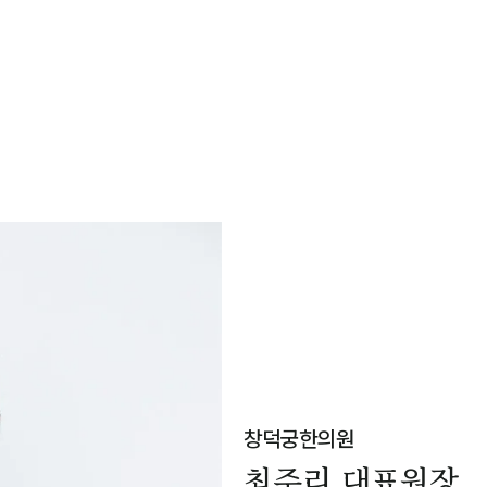
창덕궁한의원
최주리 대표원장