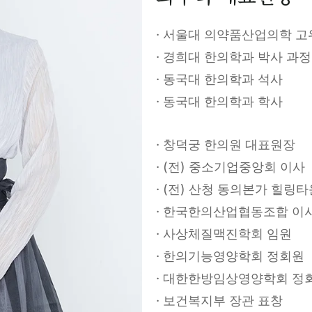
· 서울대 의약품산업의학 고
· 경희대 한의학과 박사 과정
· 동국대 한의학과 석사
· 동국대 한의학과 학사
· 창덕궁 한의원 대표원장
· (전) 중소기업중앙회 이사
· (전) 산청 동의본가 힐링
· 한국한의산업협동조합 이
· 사상체질맥진학회 임원
· 한의기능영양학회 정회원
· 대한한방임상영양학회 정
· 보건복지부 장관 표창