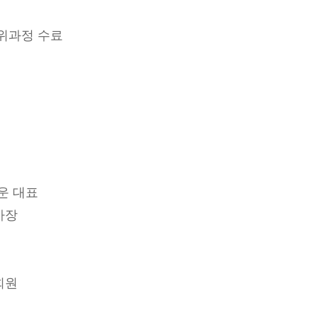
위과정 수료
타운 대표
사장
회원