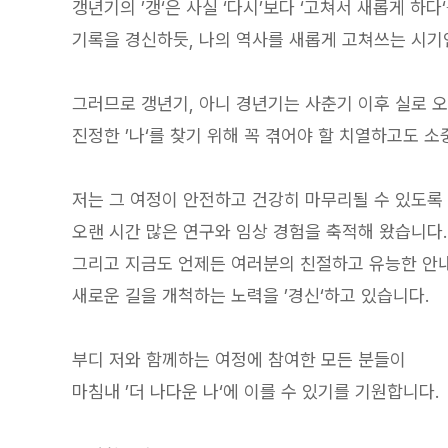
갱년기의 ’갱‘은 사실 ‘다시’보다 ‘고쳐서 새롭게 하다
기록을 경신하듯, 나의 역사를 새롭게 고쳐쓰는 시기
그러므로 갱년기, 아니 경년기는 사춘기 이후 실로 
진정한 ’나‘를 찾기 위해 꼭 겪어야 할 치열하고도 
저는 그 여정이 안전하고 건강히 마무리될 수 있도록
오랜 시간 많은 연구와 임상 경험을 축적해 왔습니다.
그리고 지금도 언제든 여러분의 친절하고 유능한 안
새로운 길을 개척하는 노력을 ’경신‘하고 있습니다.
부디 저와 함께하는 여정에 참여한 모든 분들이
마침내 ’더 나다운 나‘에 이를 수 있기를 기원합니다.