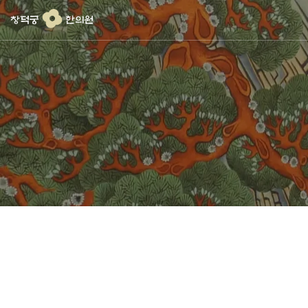
콘
텐
츠
로
건
너
뛰
기