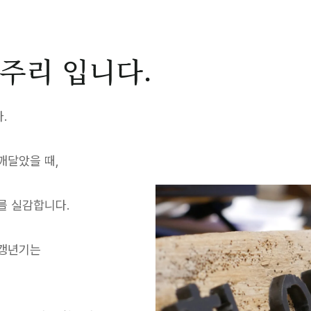
주리 입니다.
.
깨달았을 때,
를 실감합니다.
 갱년기는