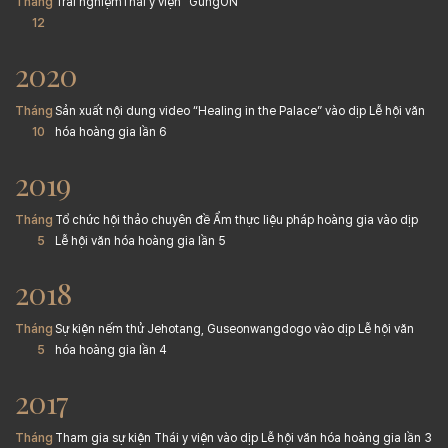
Tháng
Trải nghiệmThái y viện “GungON”
12
2020
Tháng
Sản xuất nội dung video “Healing in the Palace” vào dịp Lễ hội văn
10
hóa hoàng gia lần 6
2019
Tháng
Tổ chức hội thảo chuyên đề Ẩm thực liệu pháp hoàng gia vào dịp
5
Lễ hội văn hóa hoàng gia lần 5
2018
Tháng
Sự kiện nếm thử Jehotang, Guseonwangdogo vào dịp Lễ hội văn
5
hóa hoàng gia lần 4
2017
Tháng
Tham gia sự kiện Thái y viện vào dịp Lễ hội văn hóa hoàng gia lần 3