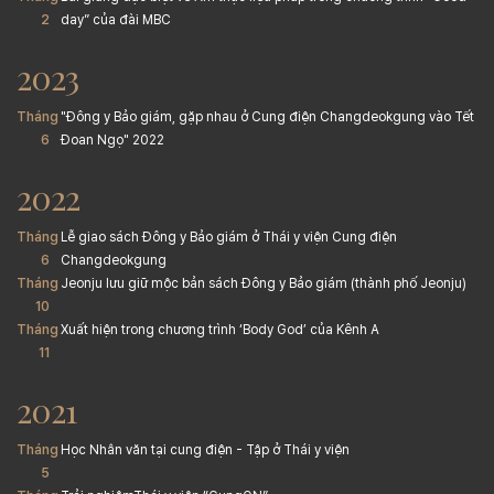
2
day” của đài MBC
2023
Tháng
"Đông y Bảo giám, gặp nhau ở Cung điện Changdeokgung vào Tết
6
Đoan Ngọ" 2022
2022
Tháng
Lễ giao sách Đông y Bảo giám ở Thái y viện Cung điện
6
Changdeokgung
Tháng
Jeonju lưu giữ mộc bản sách Đông y Bảo giám (thành phố Jeonju)
10
Tháng
Xuất hiện trong chương trình ‘Body God’ của Kênh A
11
2021
Tháng
Học Nhân văn tại cung điện - Tập ở Thái y viện
5