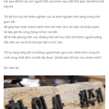
trải qua để tìm lại con người thật của mình sau một thời gian dài kể từ tuổi
dậy thì.
Tôi đã tích lũy rất nhiều nghiên cứu và kinh nghiệm lâm sàng trong thời
gian dài
để giúp bạn hoàn thành hành trình đó một cách an toàn và khỏe mạnh.
Và bây giờ tôi cũng đang nổ lực cải tiến
để đi tiên phong trên con đường mới với mục tiêu trở thành người hướng
dẫn đắc lực và tử tế của bạn bất cứ lúc nào.
Tôi hy vọng rằng tất cả những người tham gia cuộc hành trình cùng tôi
cuối cùng nhất định có thể đạt được “phiên bản tốt hơn của chính mình”.
Xin cảm ơn.