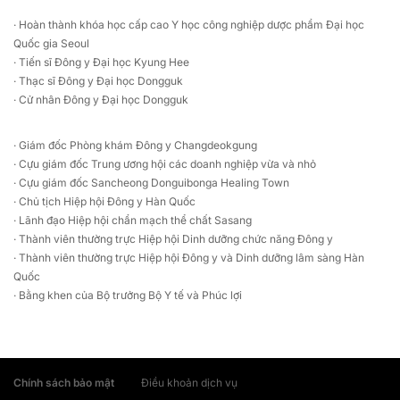
· Hoàn thành khóa học cấp cao Y học công nghiệp dược phẩm Đại học
Quốc gia Seoul
· Tiến sĩ Đông y Đại học Kyung Hee
· Thạc sĩ Đông y Đại học Dongguk
· Cử nhân Đông y Đại học Dongguk
· Giám đốc Phòng khám Đông y Changdeokgung
· Cựu giám đốc Trung ương hội các doanh nghiệp vừa và nhỏ
· Cựu giám đốc Sancheong Donguibonga Healing Town
· Chủ tịch Hiệp hội Đông y Hàn Quốc
· Lãnh đạo Hiệp hội chẩn mạch thể chất Sasang
· Thành viên thường trực Hiệp hội Dinh dưỡng chức năng Đông y
· Thành viên thường trực Hiệp hội Đông y và Dinh dưỡng lâm sàng Hàn
Quốc
· Bằng khen của Bộ trưởng Bộ Y tế và Phúc lợi
Chính sách bảo mật
Điều khoản dịch vụ