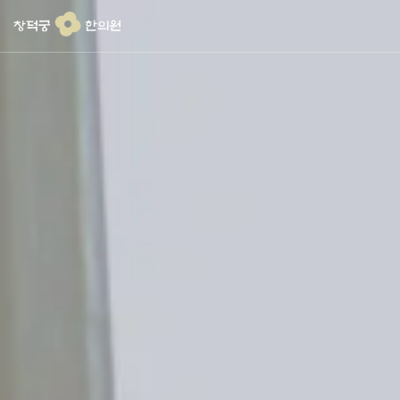
콘
텐
츠
로
건
너
뛰
기