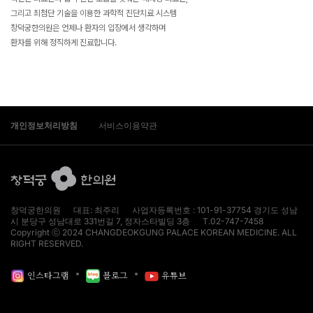
그리고 최첨단 기술을 이용한 과학적 진단치료 시스템
창덕궁한의원은 언제나 환자의 입장에서 생각하며
환자를 위해 정직하게 진료합니다.
개인정보처리방침
서비스이용약관
창덕궁한의원 대표: 최주리 사업자등록번호 : 101-91-37754 경기도 성남
시 분당구 성남대로 331번길 7, 정자스타빌딩 3층 T.02-747-7458
Copyright ⓒ 2024 CHANGDEOKGUNG PALACE KOREAN MEDICINE. ALL
RIGHT RESERVED.
인스타그램
블로그
유튜브